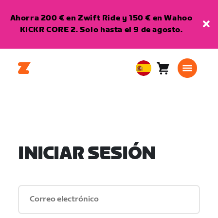
Ahorra 200 € en Zwift Ride y 150 € en Wahoo
KICKR CORE 2. Solo hasta el 9 de agosto.
Carro
0
European
artículos
Union
Español
INICIAR SESIÓN
Correo electrónico