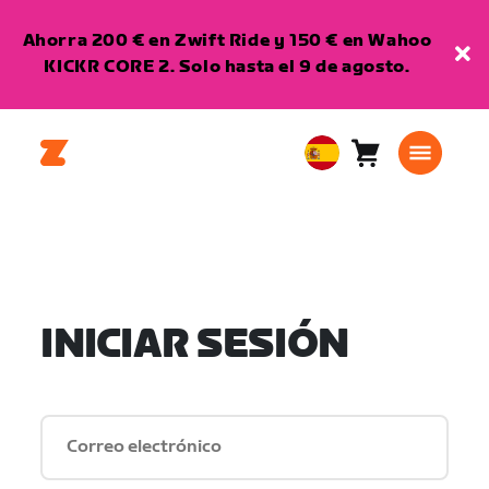
Ahorra 200 € en Zwift Ride y 150 € en Wahoo
KICKR CORE 2. Solo hasta el 9 de agosto.
Carro
0
European
artículos
Union
Español
INICIAR SESIÓN
Correo electrónico