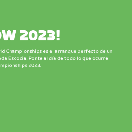
W 2023!
rld Championships es el arranque perfecto de un
da Escocia. Ponte al día de todo lo que ocurre
hampionships 2023.