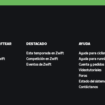
IFTEAR
DESTACADO
AYUDA
Esta temporada en Zwift
Ayuda para cicli
ift
Competición en Zwift
Ayuda para runn
Eventos de Zwift
Cuenta y pedidos
Videotutoriales
Foros
Estado del sistem
Contáctanos