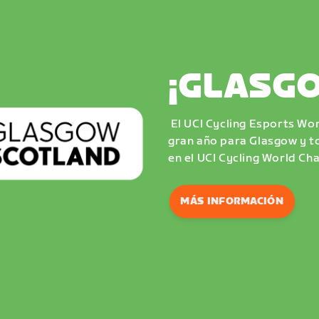
¡GLASGO
El UCI Cycling Esports Wo
gran año para Glasgow y to
en el UCI Cycling World C
MÁS INFORMACIÓN