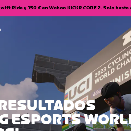
wift Ride y 150 € en Wahoo KICKR CORE 2. Solo hasta e
a
S RESULTADOS
ING ESPORTS WORL