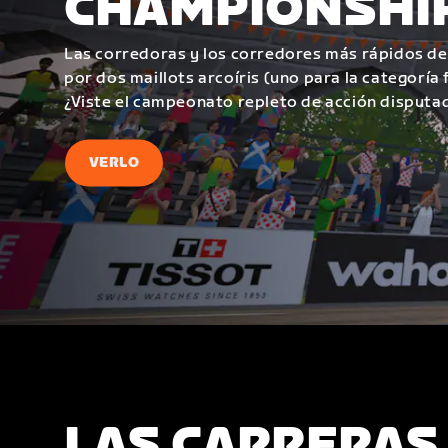
CHAMPIONSHI
Las corredoras y los corredores más rápidos de
por dos maillots arcoíris (uno para la categoría
¿Viste el campeonato repleto de acción disputa
VERLO
LAS CARRERAS