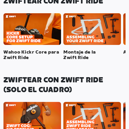
ZWIFTEAR CON ZWIFT RIDE
Wahoo Kickr Core para
Montaje de la
Aj
Zwift Ride
Zwift Ride
ZWIFTEAR CON ZWIFT RIDE
(SOLO EL CUADRO)