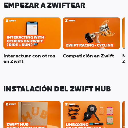
EMPEZAR A ZWIFTEAR
Interactuar con otros
Competición en Zwift
Mo
en Zwift
Zw
INSTALACIÓN DEL ZWIFT HUB