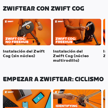
ZWIFTEAR CON ZWIFT COG
Instalación del Zwift
Instalación del
In
Cog (sin núcleo)
Zwift Cog (núcleo
Zw
multirodillo)
EMPEZAR A ZWIFTEAR: CICLISMO