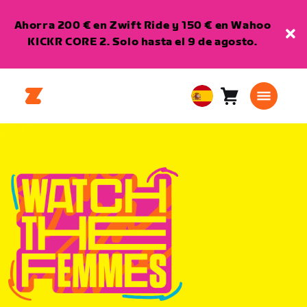
Ahorra 200 € en Zwift Ride y 150 € en Wahoo
KICKR CORE 2. Solo hasta el 9 de agosto.
Carro
0
European
artículos
Union
Español