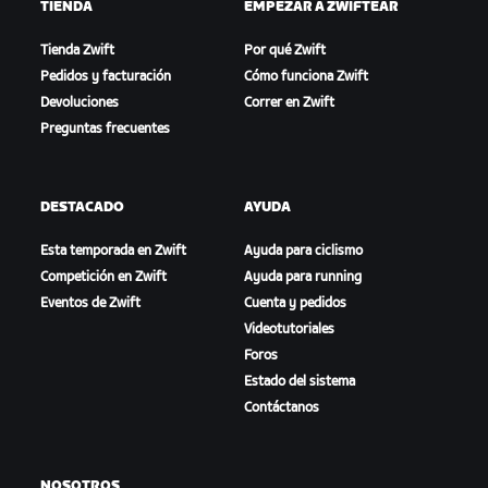
TIENDA
EMPEZAR A ZWIFTEAR
Tienda Zwift
Por qué Zwift
Pedidos y facturación
Cómo funciona Zwift
Devoluciones
Correr en Zwift
Preguntas frecuentes
DESTACADO
AYUDA
Esta temporada en Zwift
Ayuda para ciclismo
Competición en Zwift
Ayuda para running
Eventos de Zwift
Cuenta y pedidos
Videotutoriales
Foros
Estado del sistema
Contáctanos
NOSOTROS