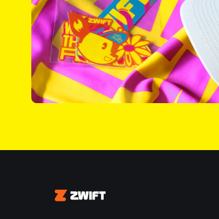
Zwift