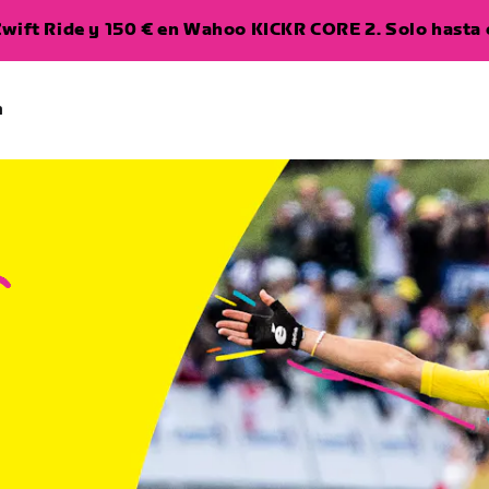
wift Ride y 150 € en Wahoo KICKR CORE 2. Solo hasta e
a