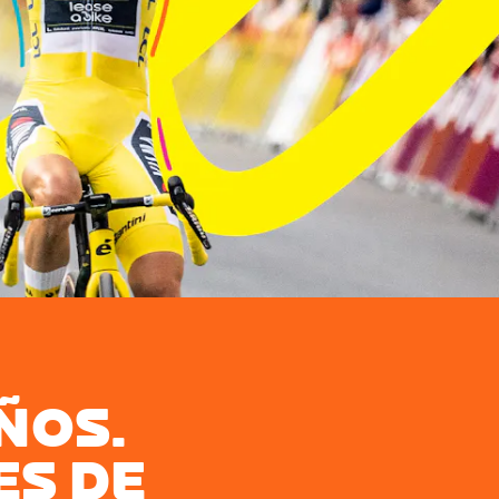
ÑOS.
ES DE