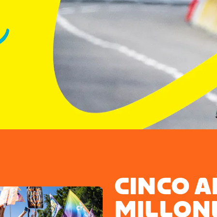
CINCO A
MILLON