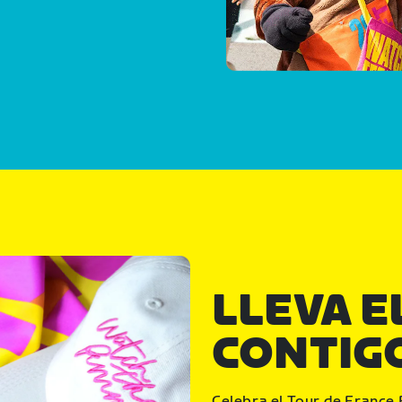
LLEVA E
CONTIG
Celebra el Tour de France