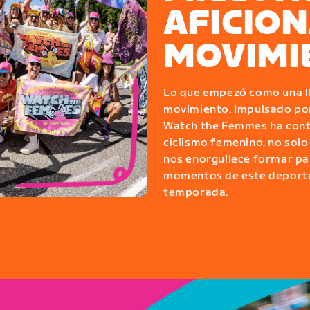
AFICION
MOVIMI
Lo que empezó como una ll
movimiento. Impulsado por
Watch the Femmes ha contri
ciclismo femenino, no solo 
nos enorgullece formar par
momentos de este deporte
temporada.