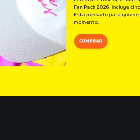
Fan Pack 2026. Incluye cin
Está pensado para quienes
momento.
COMPRAR