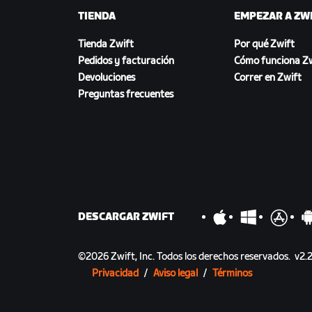
TIENDA
EMPEZAR A ZW
Tienda Zwift
Por qué Zwift
Pedidos y facturación
Cómo funciona Zw
Devoluciones
Correr en Zwift
Preguntas frecuentes
DESCARGAR ZWIFT
©
2026
Zwift, Inc.
Todos los derechos reservados.
v
2.2
Privacidad
/
Aviso legal
/
Términos