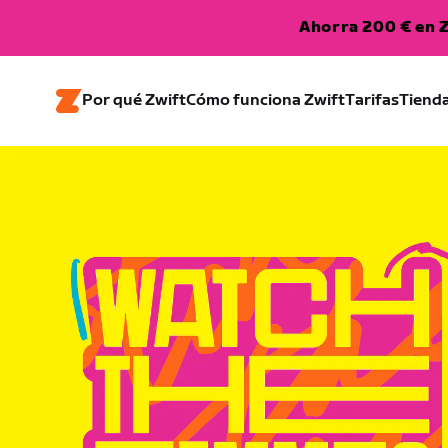
Ahorra 200 € en Z
Por qué Zwift
Cómo funciona Zwift
Tarifas
Tiend