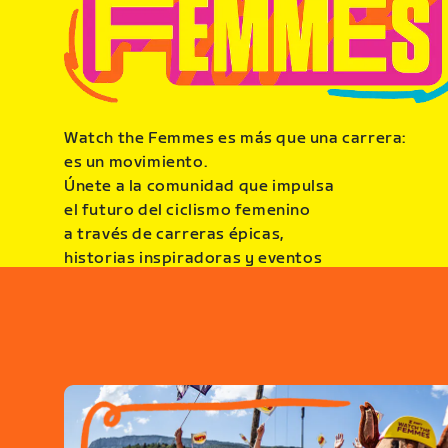
Watch the Femmes es más que una carrera:
es un movimiento.
Únete a la comunidad que impulsa
el futuro del ciclismo femenino
a través de carreras épicas,
historias inspiradoras y eventos
durante todo el año.