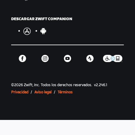
DESCARGAR ZWIFT COMPANION
©
2026
Zwift, Inc.
Todos los derechos reservados.
v
2.246.1
Privacidad
/
Aviso legal
/
Términos