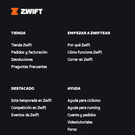
Zwift
TIENDA
EMPEZAR A ZWIFTEAR
Tienda Zwift
Por qué Zwift
Pedidos y facturación
Cómo funciona Zwift
Devoluciones
Correr en Zwift
Preguntas frecuentes
DESTACADO
AYUDA
Esta temporada en Zwift
Ayuda para ciclismo
Competición en Zwift
Ayuda para running
Eventos de Zwift
Cuenta y pedidos
Videotutoriales
Foros