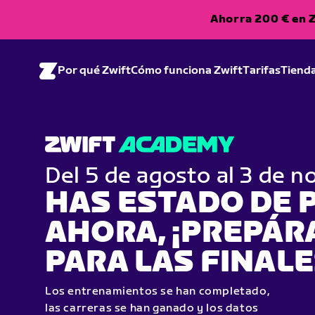
Ahorra 200 € en Z
Por qué Zwift
Cómo funciona Zwift
Tarifas
Tiend
Del 5 de agosto al 3 de 
HAS ESTADO DE P
AHORA, ¡PREPÁR
PARA LAS FINALE
Los entrenamientos se han completado,
las carreras se han ganado y los datos