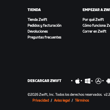
TIENDA
EMPEZAR A ZW
Tienda Zwift
Por qué Zwift
Pedidos y facturación
Cómo funciona Zw
Devoluciones
Correr en Zwift
Preguntas frecuentes
DESCARGAR ZWIFT
©
2026
Zwift, Inc.
Todos los derechos reservados.
v
2.2
Privacidad
/
Aviso legal
/
Términos