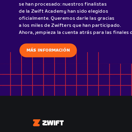
se han procesado: nuestros finalistas
de la Zwift Academy han sido elegidos
oficialmente. Queremos darle las gracias
a los miles de Zwifters que han participado.
Ahora, ¡empieza la cuenta atrás para las finales 
MÁS INFORMACIÓN
Zwift