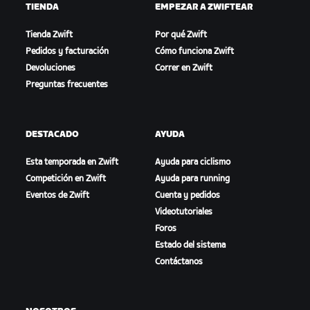
TIENDA
EMPEZAR A ZWIFTEAR
Tienda Zwift
Por qué Zwift
Pedidos y facturación
Cómo funciona Zwift
Devoluciones
Correr en Zwift
Preguntas frecuentes
DESTACADO
AYUDA
Esta temporada en Zwift
Ayuda para ciclismo
Competición en Zwift
Ayuda para running
Eventos de Zwift
Cuenta y pedidos
Videotutoriales
Foros
Estado del sistema
Contáctanos