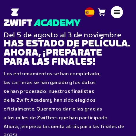
Carro
0
European
artículos
Union
Español
Del 5 de agosto al 3 de noviembre
HAS ESTADO DE PELÍCULA.
AHORA, ¡PREPÁRATE
PARA LAS FINALES!
Los entrenamientos se han completado,
las carreras se han ganado y los datos
se han procesado: nuestros finalistas
de la Zwift Academy han sido elegidos
oficialmente. Queremos darle las gracias
a los miles de Zwifters que han participado.
Ahora, ¡empieza la cuenta atrás para las finales de
2025!