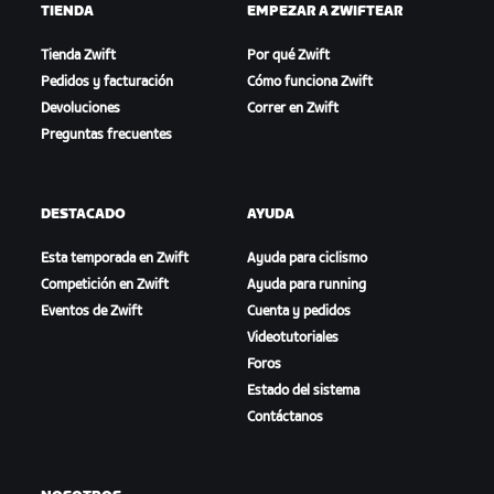
TIENDA
EMPEZAR A ZWIFTEAR
Tienda Zwift
Por qué Zwift
Pedidos y facturación
Cómo funciona Zwift
Devoluciones
Correr en Zwift
Preguntas frecuentes
DESTACADO
AYUDA
Esta temporada en Zwift
Ayuda para ciclismo
Competición en Zwift
Ayuda para running
Eventos de Zwift
Cuenta y pedidos
Videotutoriales
Foros
Estado del sistema
Contáctanos