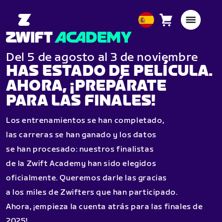
Carro
0
European
artículos
Union
Español
Del 5 de agosto al 3 de noviembre
HAS ESTADO DE PELÍCULA.
AHORA, ¡PREPÁRATE
PARA LAS FINALES!
Los entrenamientos se han completado,
las carreras se han ganado y los datos
se han procesado: nuestros finalistas
de la Zwift Academy han sido elegidos
oficialmente. Queremos darle las gracias
a los miles de Zwifters que han participado.
Ahora, ¡empieza la cuenta atrás para las finales de
2025!