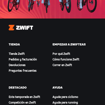
Zwift
TIENDA
EMPEZAR A ZWIFTEAR
Tienda Zwift
Por qué Zwift
Pedidos y facturación
Cómo funciona Zwift
Devoluciones
Correr en Zwift
Preguntas frecuentes
DESTACADO
AYUDA
Esta temporada en Zwift
Ayuda para ciclismo
Competición en Zwift
Ayuda para running