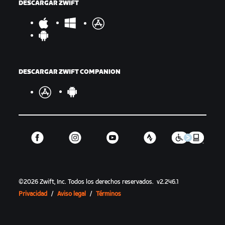
DESCARGAR ZWIFT
DESCARGAR ZWIFT COMPANION
©
2026
Zwift, Inc.
Todos los derechos reservados.
v
2.246.1
Privacidad
/
Aviso legal
/
Términos