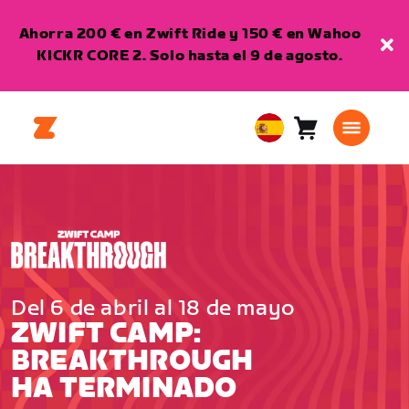
Ahorra 200 € en Zwift Ride y 150 € en Wahoo
KICKR CORE 2. Solo hasta el 9 de agosto.
Carro
0
European
artículos
Union
Español
Del 6 de abril al 18 de mayo
ZWIFT CAMP:
BREAKTHROUGH
HA TERMINADO