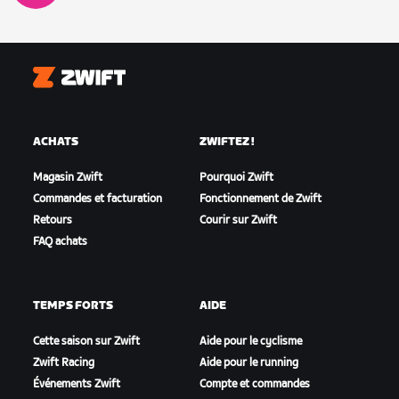
Zwift
ACHATS
ZWIFTEZ !
Magasin Zwift
Pourquoi Zwift
Commandes et facturation
Fonctionnement de Zwift
Retours
Courir sur Zwift
FAQ achats
TEMPS FORTS
AIDE
Cette saison sur Zwift
Aide pour le cyclisme
Zwift Racing
Aide pour le running
Événements Zwift
Compte et commandes