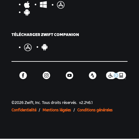
TÉLÉCHARGER ZWIFT COMPANION
©
2026
Zwift, Inc.
Tous droits réservés.
v
2.246.1
Confidentialité
/
Mentions légales
/
Conditions générales