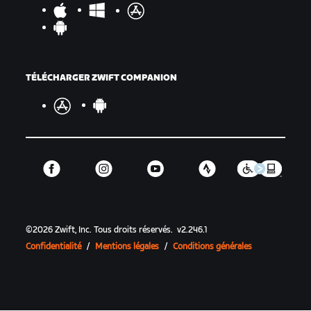
TÉLÉCHARGER ZWIFT COMPANION
©
2026
Zwift, Inc.
Tous droits réservés.
v
2.246.1
Confidentialité
/
Mentions légales
/
Conditions générales