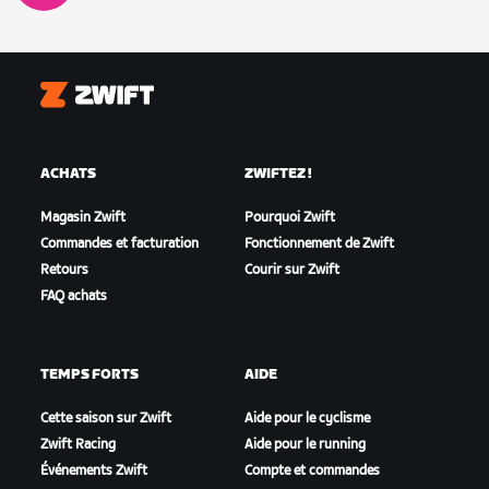
Zwift
ACHATS
ZWIFTEZ !
Magasin Zwift
Pourquoi Zwift
Commandes et facturation
Fonctionnement de Zwift
Retours
Courir sur Zwift
FAQ achats
TEMPS FORTS
AIDE
Cette saison sur Zwift
Aide pour le cyclisme
Zwift Racing
Aide pour le running
Événements Zwift
Compte et commandes