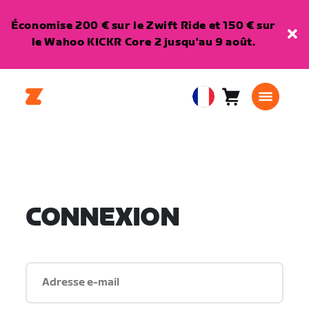
Économise 200 € sur le Zwift Ride et 150 € sur
le Wahoo KICKR Core 2 jusqu'au 9 août.
Panier
0
European
article
Union
Français
CONNEXION
Adresse e-mail