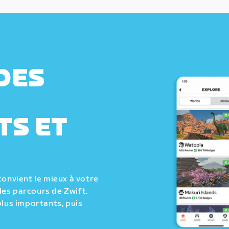
DES
TS ET
convient le mieux à votre
les parcours de Zwift.
plus importants, puis