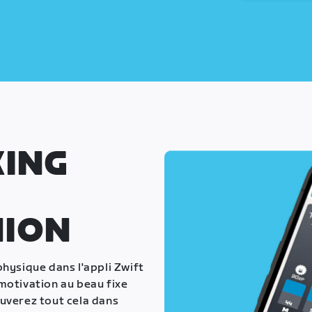
KING
NION
hysique dans l'appli Zwift
motivation au beau fixe
uverez tout cela dans