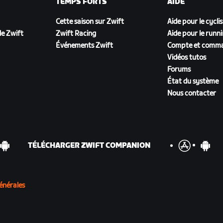
TEMPS FORTS
AIDE
Cette saison sur Zwift
Aide pour le cycli
e Zwift
Zwift Racing
Aide pour le runn
Événements Zwift
Compte et comm
Vidéos tutos
Forums
État du système
Nous contacter
TÉLÉCHARGER ZWIFT COMPANION
énérales