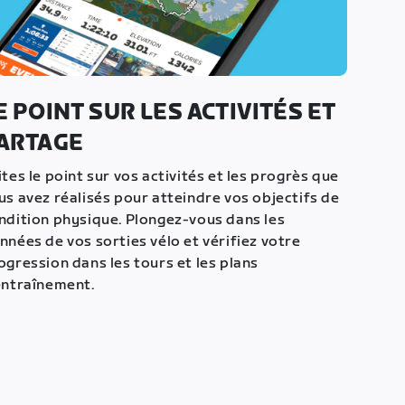
E POINT SUR LES ACTIVITÉS ET
ARTAGE
ites le point sur vos activités et les progrès que
us avez réalisés pour atteindre vos objectifs de
ndition physique. Plongez-vous dans les
nnées de vos sorties vélo et vérifiez votre
ogression dans les tours et les plans
entraînement.