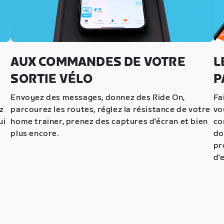
AUX COMMANDES DE VOTRE
L
SORTIE VÉLO
P
Envoyez des messages, donnez des Ride On,
Fa
z
parcourez les routes, réglez la résistance de votre
vo
ui
home trainer, prenez des captures d'écran et bien
co
plus encore.
do
pr
d'