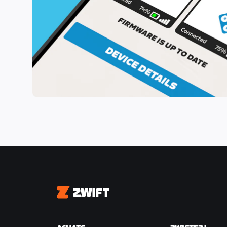
Zwift