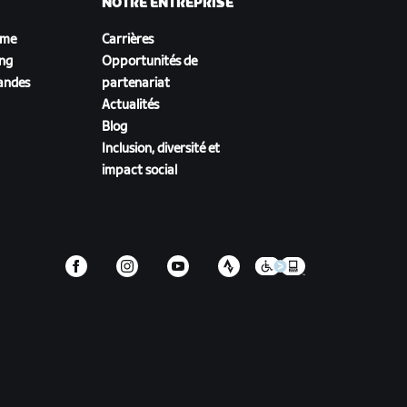
NOTRE ENTREPRISE
sme
Carrières
ing
Opportunités de
andes
partenariat
Actualités
Blog
Inclusion, diversité et
impact social