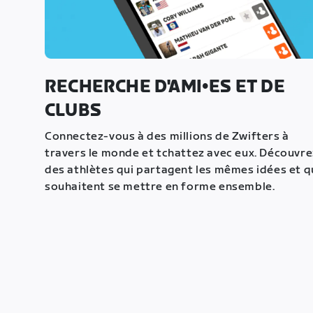
RECHERCHE D'AMI•ES ET DE
CLUBS
Connectez-vous à des millions de Zwifters à
travers le monde et tchattez avec eux. Découvre
des athlètes qui partagent les mêmes idées et q
souhaitent se mettre en forme ensemble.