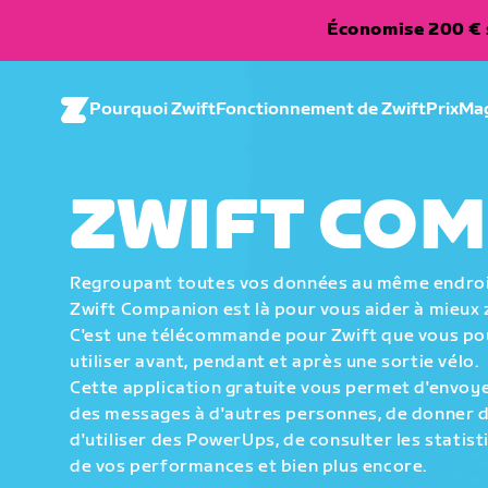
Économise 200 € s
Pourquoi Zwift
Fonctionnement de Zwift
Prix
Ma
ZWIFT CO
Regroupant toutes vos données au même endroi
Zwift Companion est là pour vous aider à mieux 
C'est une télécommande pour Zwift que vous p
utiliser avant, pendant et après une sortie vélo.
Cette application gratuite vous permet d'envoy
des messages à d'autres personnes, de donner d
d'utiliser des PowerUps, de consulter les statis
de vos performances et bien plus encore.