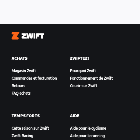
Zwift
ACHATS
ZWIFTEZ !
Magasin Zwift
Pourquoi Zwift
Commandes et facturation
Fonctionnement de Zwift
Retours
Courir sur Zwift
FAQ achats
TEMPS FORTS
AIDE
Cette saison sur Zwift
Aide pour le cyclisme
Zwift Racing
Aide pour le running