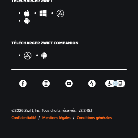
TÉLÉCHARGER ZWIFT
TÉLÉCHARGER ZWIFT COMPANION
©
2026
Zwift, Inc.
Tous droits réservés.
v
2.246.1
Confidentialité
/
Mentions légales
/
Conditions générales