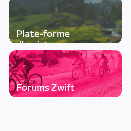
Plate-forme
d'assistance
Forums Zwift