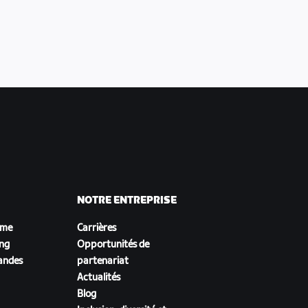
NOTRE ENTREPRISE
sme
Carrières
ing
Opportunités de
andes
partenariat
Actualités
Blog