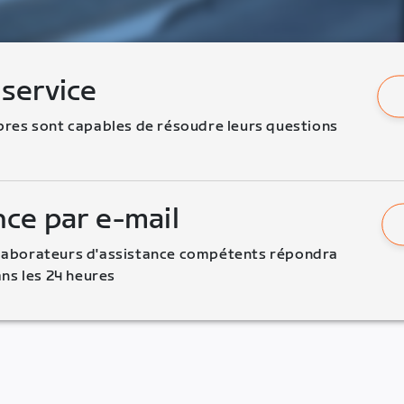
 service
es sont capables de résoudre leurs questions 
nce par e-mail
llaborateurs d'assistance compétents répondra 
ns les 24 heures