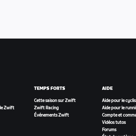
TEMPS FORTS
AIDE
Cette saison sur Zwift
Aide pour le cycli
e Zwift
Zwift Racing
Aide pour le runn
Événements Zwift
Compte et comm
Vidéos tutos
Forums