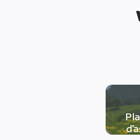
Pl
d'