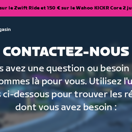
ur le Zwift Ride et 150 € sur le Wahoo KICKR Core 2 ju
gasin
CONTACTEZ-NOUS
s avez une question ou besoin 
ommes là pour vous. Utilisez l'
 ci-dessous pour trouver les 
dont vous avez besoin :