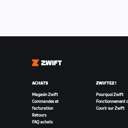
Zwift
ACHATS
ZWIFTEZ !
Magasin Zwift
Pourquoi Zwift
Commandes et
Fonctionnement d
facturation
Courir sur Zwift
Retours
FAQ achats