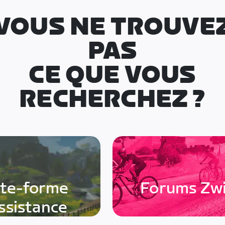
VOUS NE TROUVE
PAS
CE QUE VOUS
RECHERCHEZ ?
ate-forme
Forums Zwi
assistance