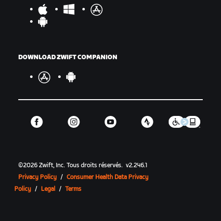
DOWNLOAD ZWIFT COMPANION
©
2026
Zwift, Inc.
Tous droits réservés.
v
2.246.1
Privacy Policy
/
Consumer Health Data Privacy
Policy
/
Legal
/
Terms