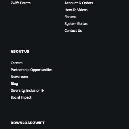
Zwift Events
Account & Orders
How-To Videos
Forums
System Status
Contact Us
ABOUT US
Careers
Partnership Opportunities
Newsroom
Blog
Diversity, Inclusion &
Social Impact
DOWNLOAD ZWIFT