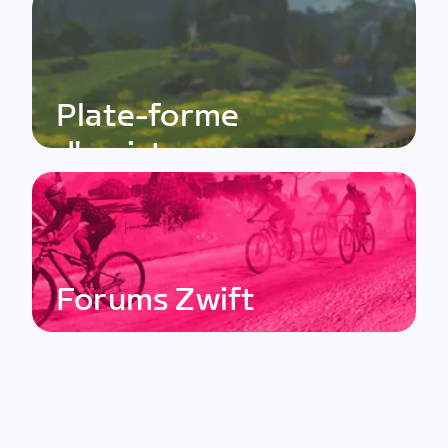
Plate-forme
d'assistance
Forums Zwift