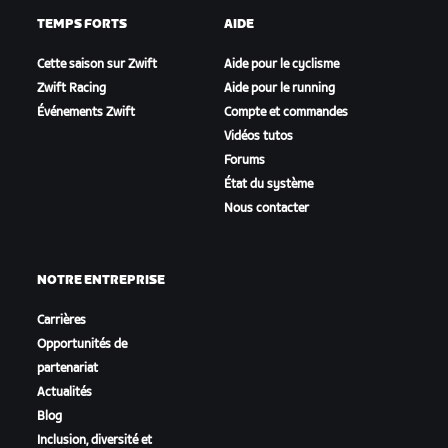
TEMPS FORTS
AIDE
Cette saison sur Zwift
Aide pour le cyclisme
Zwift Racing
Aide pour le running
Événements Zwift
Compte et commandes
Vidéos tutos
Forums
État du système
Nous contacter
NOTRE ENTREPRISE
Carrières
Opportunités de
partenariat
Actualités
Blog
Inclusion, diversité et