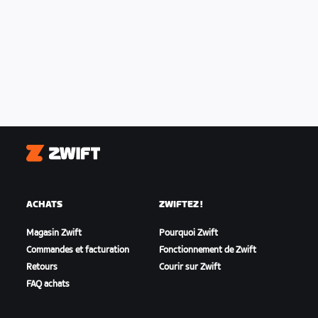
Zwift
ACHATS
ZWIFTEZ !
Magasin Zwift
Pourquoi Zwift
Commandes et facturation
Fonctionnement de Zwift
Retours
Courir sur Zwift
FAQ achats