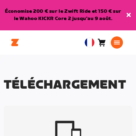
Économise 200 € sur le Zwift Ride et 150 € sur
le Wahoo KICKR Core 2 jusqu'au 9 août.
Panier
0
European
article
Union
Français
TÉLÉCHARGEMENT