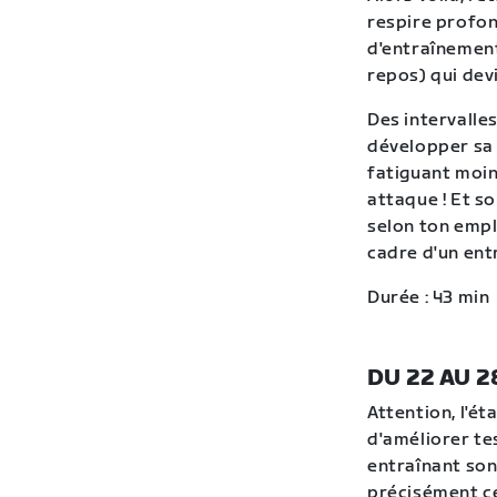
respire profon
d'entraînement
repos) qui dev
Des intervall
développer sa 
fatiguant moins
attaque ! Et s
selon ton empl
cadre d'un entr
Durée : 43 min
DU 22 AU 2
Attention, l'ét
d'améliorer tes
entraînant son 
précisément ce