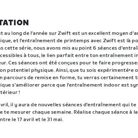
TATION
ut au long de l'année sur Zwift est un excellent moyen d'
ique, et l'entraînement de printemps avec Zwift est là po
ns cette série, nous avons mis au point 6 séances d'entr
cessibles à tous, le lien parfait entre ton entraînement 
ieur. Ces séances ont été conçues pour te faire progresser
on potentiel physique. Ainsi, que tu sois expérimenté•e 
 parcours de remise en forme, tu verras certainement t
ique s'améliorer parce que l'entraînement indoor est s
térieur !
avril, il y aura de nouvelles séances d'entraînement qui te
e te mesurer chaque semaine. Réalise chaque séance à 
tre le 17 avril et le 31 mai.