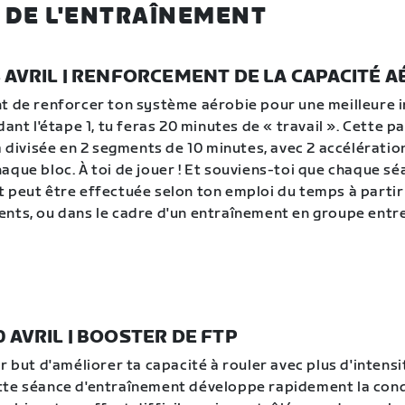
 DE L'ENTRAÎNEMENT
3 AVRIL | RENFORCEMENT DE LA CAPACITÉ A
t de renforcer ton système aérobie pour une meilleure i
dant l'étape 1, tu feras 20 minutes de « travail ». Cette pa
ra divisée en 2 segments de 10 minutes, avec 2 accélératio
aque bloc. À toi de jouer ! Et souviens-toi que chaque s
 peut être effectuée selon ton emploi du temps à partir
nts, ou dans le cadre d'un entraînement en groupe entre 
0 AVRIL | BOOSTER DE FTP
r but d'améliorer ta capacité à rouler avec plus d'intensi
tte séance d'entraînement développe rapidement la cond