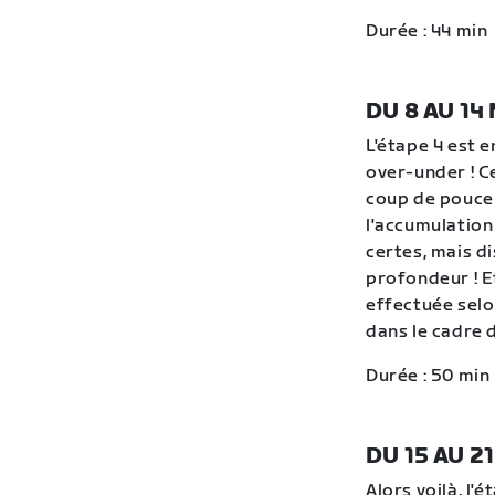
Durée : 44 min
DU 8 AU 14
L'étape 4 est e
over-under ! C
coup de pouce 
l'accumulation 
certes, mais di
profondeur ! E
effectuée selo
dans le cadre d
Durée : 50 min
DU 15 AU 2
Alors voilà, l'