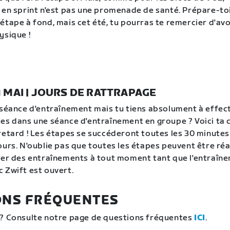
 en sprint n'est pas une promenade de santé. Prépare-toi
étape à fond, mais cet été, tu pourras te remercier d'avo
ysique !
1 MAI | JOURS DE RATTRAPAGE
 séance d'entraînement mais tu tiens absolument à effec
es dans une séance d'entraînement en groupe ? Voici ta 
retard ! Les étapes se succéderont toutes les 30 minute
ours. N'oublie pas que toutes les étapes peuvent être réa
ier des entraînements à tout moment tant que l'entraîn
 Zwift est ouvert.
ONS FRÉQUENTES
 ? Consulte notre page de questions fréquentes
ICI
.