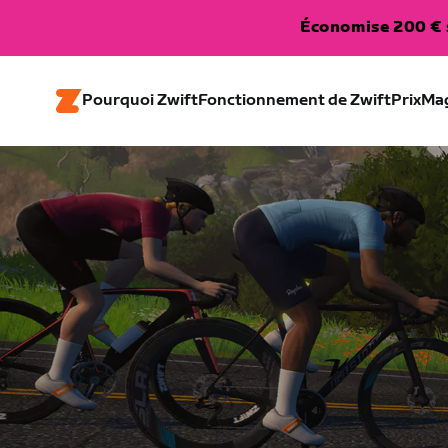
Économise 200 € s
Pourquoi Zwift
Fonctionnement de Zwift
Prix
Ma