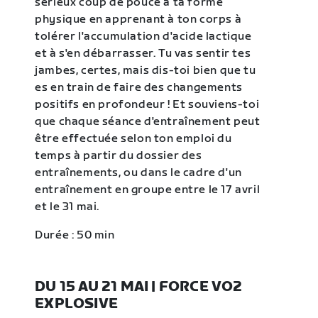
sérieux coup de pouce à ta forme
physique en apprenant à ton corps à
tolérer l'accumulation d'acide lactique
et à s'en débarrasser. Tu vas sentir tes
jambes, certes, mais dis-toi bien que tu
es en train de faire des changements
positifs en profondeur ! Et souviens-toi
que chaque séance d'entraînement peut
être effectuée selon ton emploi du
temps à partir du dossier des
entraînements, ou dans le cadre d'un
entraînement en groupe entre le 17 avril
et le 31 mai.
Durée : 50 min
DU 15 AU 21 MAI | FORCE VO2
EXPLOSIVE