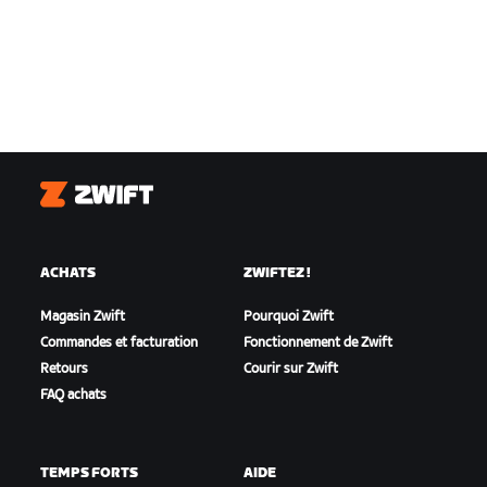
Zwift
ACHATS
ZWIFTEZ !
Magasin Zwift
Pourquoi Zwift
Commandes et facturation
Fonctionnement de Zwift
Retours
Courir sur Zwift
FAQ achats
TEMPS FORTS
AIDE