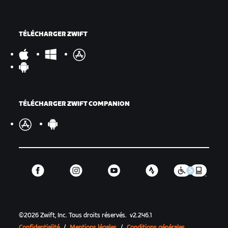
TÉLÉCHARGER ZWIFT
TÉLÉCHARGER ZWIFT COMPANION
©
2026
Zwift, Inc.
Tous droits réservés.
v
2.246.1
Confidentialité
/
Mentions légales
/
Conditions générales