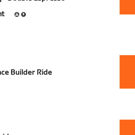
nt
e Builder Ride