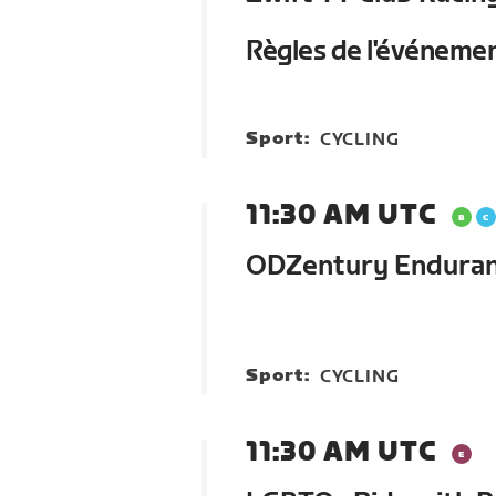
Règles de l'événeme
Sport:
CYCLING
11:30 AM UTC
ODZentury Enduranc
Sport:
CYCLING
11:30 AM UTC