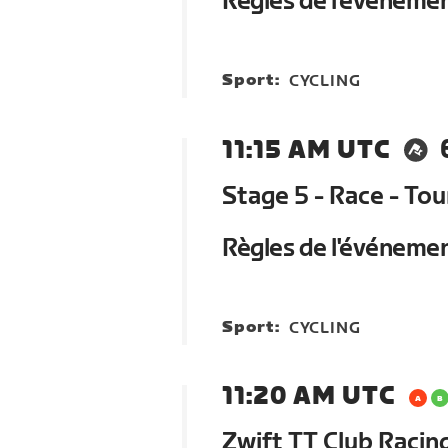
Règles de l'événeme
Sport:
CYCLING
11:15 AM UTC
Stage 5 - Race - To
Règles de l'événeme
Sport:
CYCLING
11:20 AM UTC
Zwift TT Club Racin