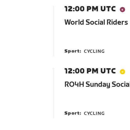
12:00 PM UTC
World Social Riders
Sport:
CYCLING
12:00 PM UTC
RO4H Sunday Social
Sport:
CYCLING