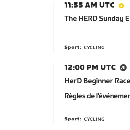
11:55 AM UTC
The HERD Sunday E
Sport:
CYCLING
12:00 PM UTC
HerD Beginner Rac
Règles de l'événeme
Sport:
CYCLING