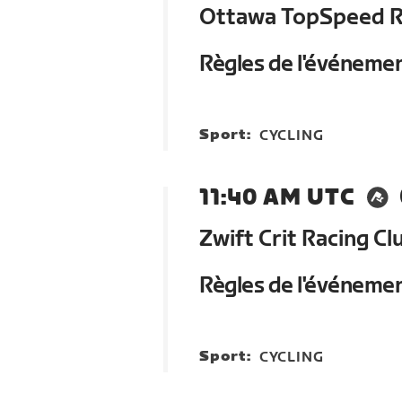
Ottawa TopSpeed 
Règles de l'événeme
Sport:
CYCLING
11:40 AM UTC
Zwift Crit Racing Cl
Règles de l'événeme
Sport:
CYCLING