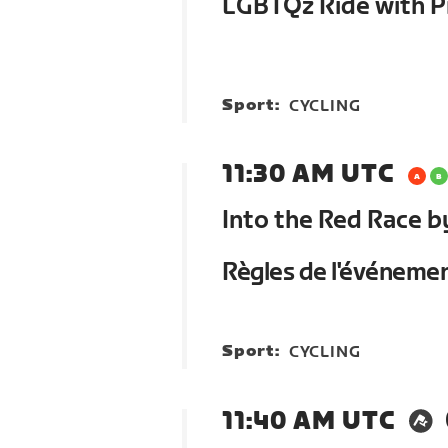
LGBTQz Ride with P
Sport:
CYCLING
11:30 AM UTC
Into the Red Race
Règles de l'événeme
Sport:
CYCLING
11:40 AM UTC