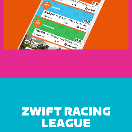
ZWIFT RACING
LEAGUE