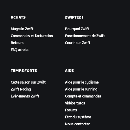
ACHATS
ZWIFTEZ !
Magasin Zwift
Pourquoi Zwift
Commandes et facturation
Fonctionnement de Zwift
Retours
Courir sur Zwift
FAQ achats
TEMPS FORTS
AIDE
Cette saison sur Zwift
Aide pour le cyclisme
Zwift Racing
Aide pour le running
Événements Zwift
Compte et commandes
Vidéos tutos
Forums
État du système
Nous contacter