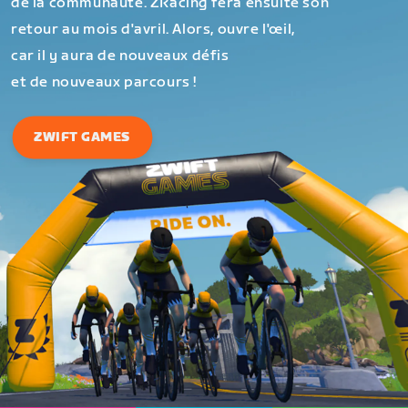
de la communauté. ZRacing fera ensuite son
retour au mois d'avril. Alors, ouvre l'œil,
car il y aura de nouveaux défis
et de nouveaux parcours !
ZWIFT GAMES