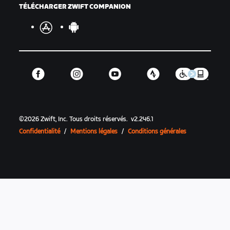
TÉLÉCHARGER ZWIFT COMPANION
©
2026
Zwift, Inc.
Tous droits réservés.
v
2.246.1
Confidentialité
/
Mentions légales
/
Conditions générales