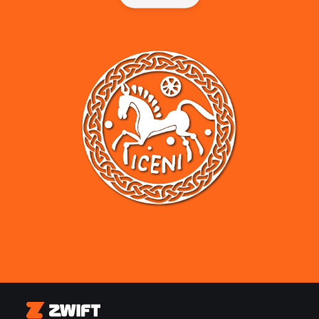
Zwift