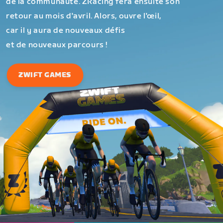
de la communauté. ZRacing fera ensuite son
retour au mois d'avril. Alors, ouvre l'œil,
car il y aura de nouveaux défis
et de nouveaux parcours !
ZWIFT GAMES