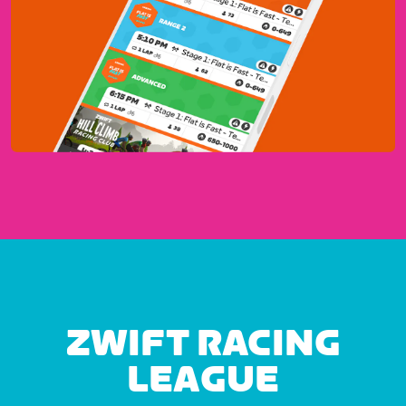
ZWIFT RACING
LEAGUE