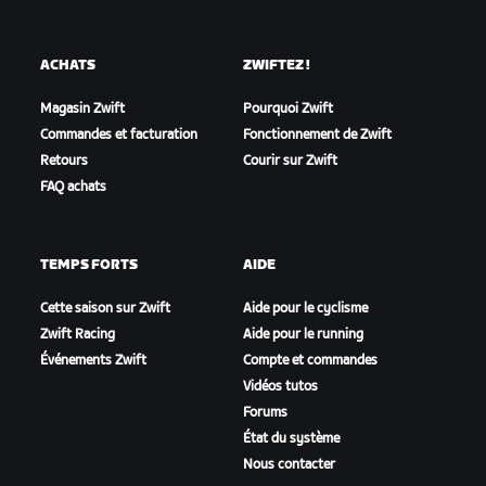
ACHATS
ZWIFTEZ !
Magasin Zwift
Pourquoi Zwift
Commandes et facturation
Fonctionnement de Zwift
Retours
Courir sur Zwift
FAQ achats
TEMPS FORTS
AIDE
Cette saison sur Zwift
Aide pour le cyclisme
Zwift Racing
Aide pour le running
Événements Zwift
Compte et commandes
Vidéos tutos
Forums
État du système
Nous contacter