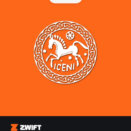
Zwift