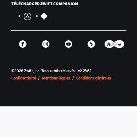
TÉLÉCHARGER ZWIFT COMPANION
©
2026
Zwift, Inc.
Tous droits réservés.
v
2.246.1
Confidentialité
/
Mentions légales
/
Conditions générales