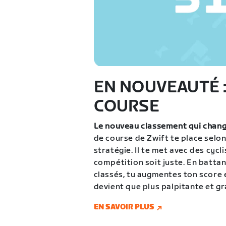
EN NOUVEAUTÉ :
COURSE
Le nouveau classement qui chang
de course de Zwift te place selo
stratégie. Il te met avec des cycl
compétition soit juste. En battan
classés, tu augmentes ton score 
devient que plus palpitante et gr
EN SAVOIR PLUS