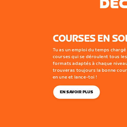
DÉC
COURSES EN SO
Tu as un emploi du temps chargé
courses qui se déroulent tous les
formats adaptés à chaque niveau
trouveras toujours la bonne cou
en une et lance-toi !
EN SAVOIR PLUS