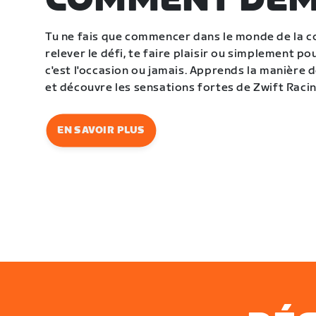
COMMENT DÉ
Tu ne fais que commencer dans le monde de la co
relever le défi, te faire plaisir ou simplement pour
c'est l'occasion ou jamais. Apprends la manière
et découvre les sensations fortes de Zwift Racin
EN SAVOIR PLUS