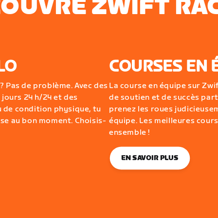
OUVRE ZWIFT RA
LO
COURSES EN 
 ? Pas de problème. Avec des
La course en équipe sur Zwif
 jours 24 h/24 et des
de soutien et de succès part
 de condition physique, tu
prenez les roues judicieusem
rse au bon moment. Choisis-
équipe. Les meilleures cours
ensemble !
EN SAVOIR PLUS