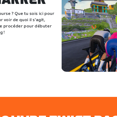
MARRER
urse ? Que tu sois ici pour
 voir de quoi il s'agit,
 de procéder pour débuter
g !