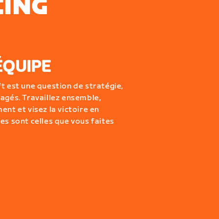
CING
ÉQUIPE
t est une question de stratégie,
agés. Travaillez ensemble,
ent et visez la victoire en
es sont celles que vous faites