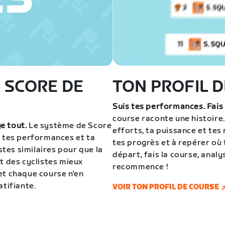
 SCORE DE
TON PROFIL 
Suis tes performances. Fais 
course raconte une histoire.
e tout.
Le système de Score
efforts, ta puissance et tes 
n tes performances et ta
tes progrès et à repérer où 
istes similaires pour que la
départ, fais la course, ana
t des cyclistes mieux
recommence !
et chaque course n'en
atifiante.
VOIR TON PROFIL DE COURSE