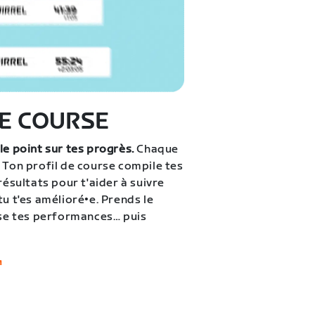
DE COURSE
le point sur tes progrès.
Chaque
 Ton profil de course compile tes
résultats pour t'aider à suivre
tu t'es amélioré•e. Prends le
lyse tes performances… puis