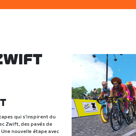
ZWIFT
ÛT
tapes qui s'inspirent du
c Zwift, des pavés de
 Une nouvelle étape avec