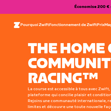
Économise 200 € s
Pourquoi Zwift
Fonctionnement de Zwift
Prix
Ma
THE HOME 
COMMUNIT
RACING™
La course est accessible à tous avec Zwift,
plateforme qui concilie plaisir et conditio
Rejoins une communauté internationale, r
limites et découvre une toute nouvelle fa