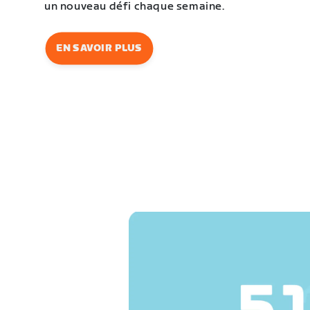
un nouveau défi chaque semaine.
EN SAVOIR PLUS