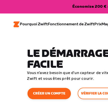
Économise 200 € s
Pourquoi Zwift
Fonctionnement de Zwift
Prix
Ma
LE DÉMARRAGE
FACILE
Vous n'avez besoin que d'un capteur de vite
Zwift et vous êtes prêt pour courir.
VÉRIFIER LA CO
CRÉER UN COMPTE