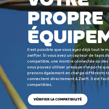
VOTRE
PROPRE
ÉQUIPE
Il est possible que vous ayez déjà tout le 
zwifter. Si vous avez un capteur de tapis
compatible, une montre connectée ou des
vous pouvez utiliser presque n'importe que
prenons également en charge différents ta
connectent directement à Zwift. Il est facil
compatibles.
VÉRIFIER LA COMPATIBILITÉ