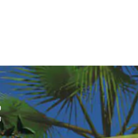
l tapis de course pour
Z