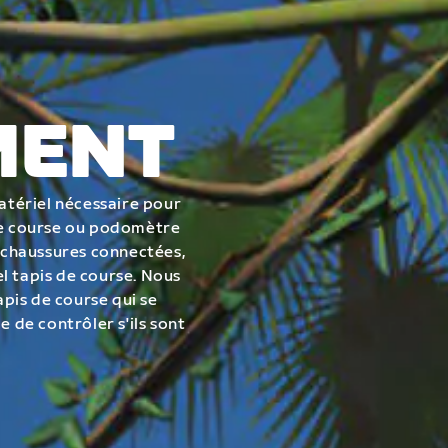
MENT
matériel nécessaire pour
 de course ou podomètre
 chaussures connectées,
l tapis de course. Nous
pis de course qui se
e de contrôler s'ils sont