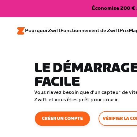
Économise 200 € s
Pourquoi Zwift
Fonctionnement de Zwift
Prix
Ma
LE DÉMARRAGE
FACILE
Vous n'avez besoin que d'un capteur de vite
Zwift et vous êtes prêt pour courir.
VÉRIFIER LA CO
CRÉER UN COMPTE