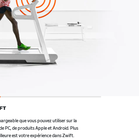
IFT
hargeable que vous pouvez utiliser sur la plupart des
duits Apple et Android. Plus votre appareil est
xpérience dans Zwift.