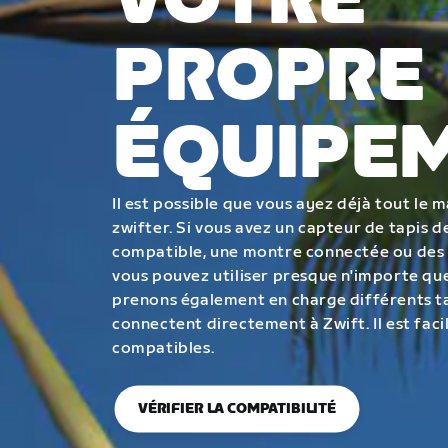
VOTRE
PROPRE
ÉQUIPE
Il est possible que vous ayez déjà tout le 
zwifter. Si vous avez un capteur de tapis
compatible, une montre connectée ou des
vous pouvez utiliser presque n'importe que
prenons également en charge différents ta
connectent directement à Zwift. Il est facil
compatibles.
VÉRIFIER LA COMPATIBILITÉ