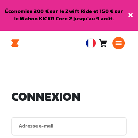
Économise 200 € sur le Zwift Ride et 150 € sur
le Wahoo KICKR Core 2 jusqu'au 9 août.
Panier
0
European
article
Union
Français
CONNEXION
Adresse e-mail