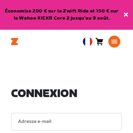
Économise 200 € sur le Zwift Ride et 150 € sur
le Wahoo KICKR Core 2 jusqu'au 9 août.
Panier
0
European
article
Union
Français
CONNEXION
Adresse e-mail