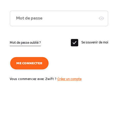
Mot de passe
Se souvenir de moi
Mot de passe oublié ?
ME CONNECTER
Vous commencez avec Zwift ?
Créez un compte