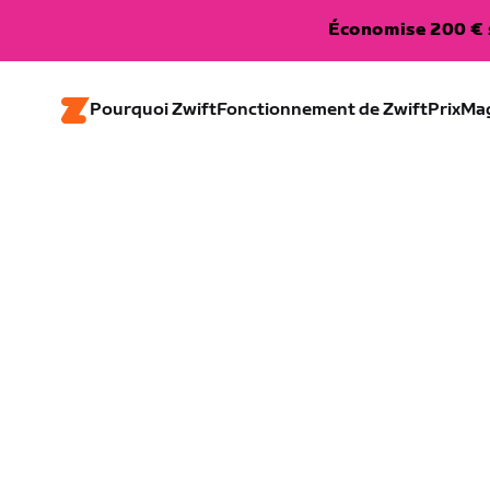
Économise 200 € s
Pourquoi Zwift
Fonctionnement de Zwift
Prix
Ma