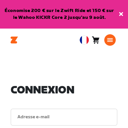
Économise 200 € sur le Zwift Ride et 150 € sur
le Wahoo KICKR Core 2 jusqu'au 9 août.
Panier
0
European
article
Union
Français
CONNEXION
Adresse e-mail