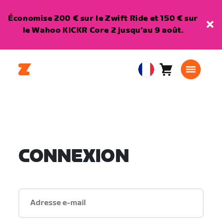
Économise 200 € sur le Zwift Ride et 150 € sur
le Wahoo KICKR Core 2 jusqu'au 9 août.
Panier
0
European
article
Union
Français
CONNEXION
Adresse e-mail