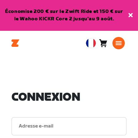
Économise 200 € sur le Zwift Ride et 150 € sur
le Wahoo KICKR Core 2 jusqu'au 9 août.
Panier
0
European
article
Union
Français
CONNEXION
Adresse e-mail