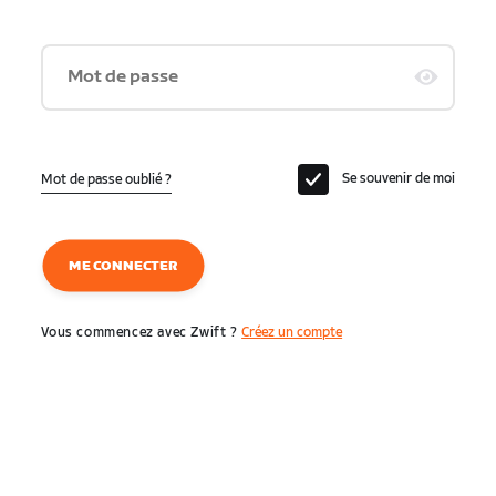
Mot de passe
Se souvenir de moi
Mot de passe oublié ?
ME CONNECTER
Vous commencez avec Zwift ?
Créez un compte