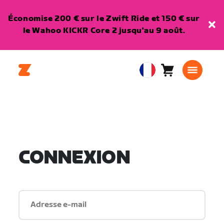
Économise 200 € sur le Zwift Ride et 150 € sur
le Wahoo KICKR Core 2 jusqu'au 9 août.
Panier
0
European
article
Union
Français
CONNEXION
Adresse e-mail