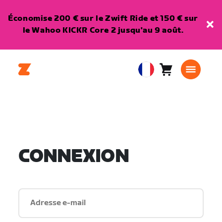
Économise 200 € sur le Zwift Ride et 150 € sur
le Wahoo KICKR Core 2 jusqu'au 9 août.
Panier
0
European
article
Union
Français
CONNEXION
Adresse e-mail