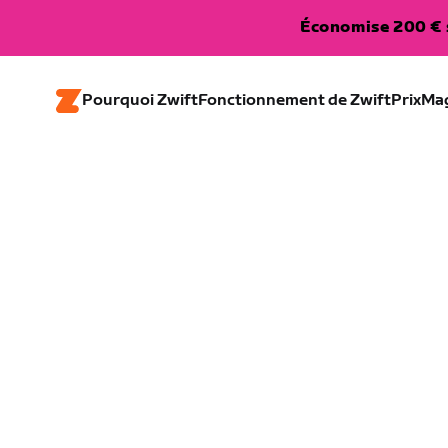
Économise 200 € s
Pourquoi Zwift
Fonctionnement de Zwift
Prix
Ma