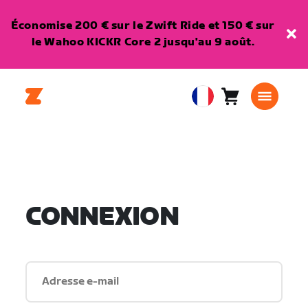
Économise 200 € sur le Zwift Ride et 150 € sur
le Wahoo KICKR Core 2 jusqu'au 9 août.
Panier
0
European
article
Union
Français
CONNEXION
Adresse e-mail