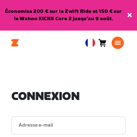
Économise 200 € sur le Zwift Ride et 150 € sur
le Wahoo KICKR Core 2 jusqu'au 9 août.
Panier
0
European
article
Union
Français
CONNEXION
Adresse e-mail