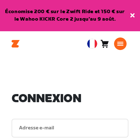
Économise 200 € sur le Zwift Ride et 150 € sur
le Wahoo KICKR Core 2 jusqu'au 9 août.
Panier
0
European
article
Union
Français
CONNEXION
Adresse e-mail