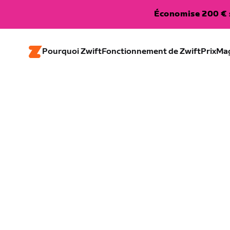
Économise 200 € s
Pourquoi Zwift
Fonctionnement de Zwift
Prix
Ma