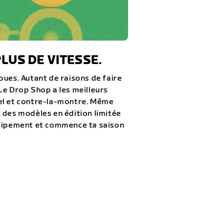
LUS DE VITESSE.
oues. Autant de raisons de faire
Le Drop Shop a les meilleurs
el et contre-la-montre. Même
 des modèles en édition limitée
quipement et commence ta saison