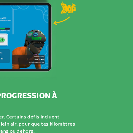
PROGRESSION À
r. Certains défis incluent
lein air, pour que tes kilomètres
dans ou dehors.