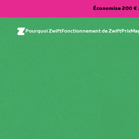
Économise 200 € s
Pourquoi Zwift
Fonctionnement de Zwift
Prix
Ma