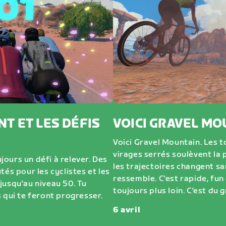
NT ET LES DÉFIS
VOICI GRAVEL MO
Voici Gravel Mountain. Les to
virages serrés soulèvent la 
ujours un défi à relever. Des
les trajectoires changent sa
tés pour les cyclistes et les
ressemble. C'est rapide, fun 
jusqu'au niveau 50. Tu
toujours plus loin. C'est du g
 qui te feront progresser.
6 avril