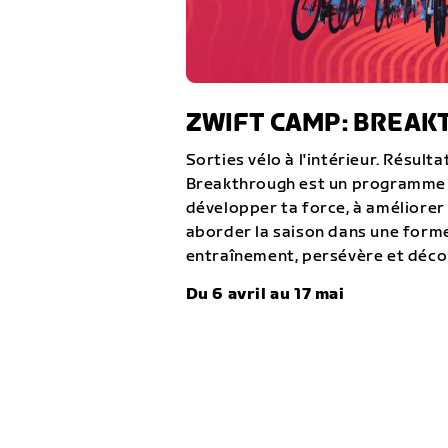
ZWIFT CAMP: BREA
Sorties vélo à l'intérieur. Résulta
Breakthrough est un programme c
développer ta force, à améliorer
aborder la saison dans une forme
entraînement, persévère et décou
Du 6 avril au 17 mai