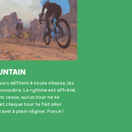
UNTAIN
urs défilent à toute vitesse, les
poussière. Le rythme est effréné,
ns cesse, aucun tour ne se
et chaque tour te fait aller
ravel à plein régime. Fonce !