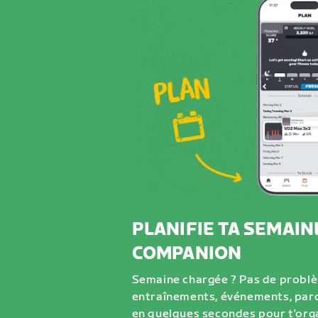
PLANIFIE TA SEMAIN
COMPANION
Semaine chargée ? Pas de problè
entraînements, événements, parco
en quelques secondes pour t'orga