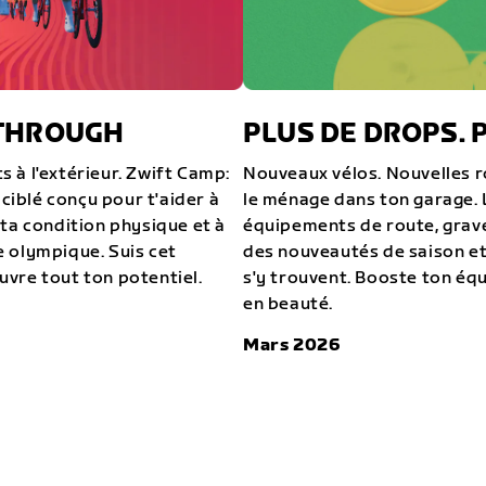
KTHROUGH
PLUS DE DROPS. P
ts à l'extérieur. Zwift Camp:
Nouveaux vélos. Nouvelles r
iblé conçu pour t'aider à
le ménage dans ton garage. 
 ta condition physique et à
équipements de route, grav
 olympique. Suis cet
des nouveautés de saison et
vre tout ton potentiel.
s'y trouvent. Booste ton é
en beauté.
Mars 2026