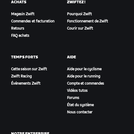
ACHATS
ZWIFTEZ !
Magasin Zwift
Pourquoi Zwift
Commandes et facturation
Fonctionnement de Zwift
Retours
Courir sur Zwift
FAQ achats
TEMPS FORTS
AIDE
Cette saison sur Zwift
Aide pour le cyclisme
Zwift Racing
Aide pour le running
Événements Zwift
Compte et commandes
Vidéos tutos
Forums
État du système
Nous contacter
NOTRE ENTREPRISE