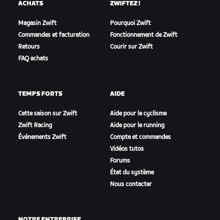
ACHATS
ZWIFTEZ !
Magasin Zwift
Pourquoi Zwift
Commandes et facturation
Fonctionnement de Zwift
Retours
Courir sur Zwift
FAQ achats
TEMPS FORTS
AIDE
Cette saison sur Zwift
Aide pour le cyclisme
Zwift Racing
Aide pour le running
Événements Zwift
Compte et commandes
Vidéos tutos
Forums
État du système
Nous contacter
NOTRE ENTREPRISE