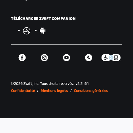
TÉLÉCHARGER ZWIFT COMPANION
©
2026
Zwift, Inc.
Tous droits réservés.
v
2.246.1
Confidentialité
/
Mentions légales
/
Conditions générales