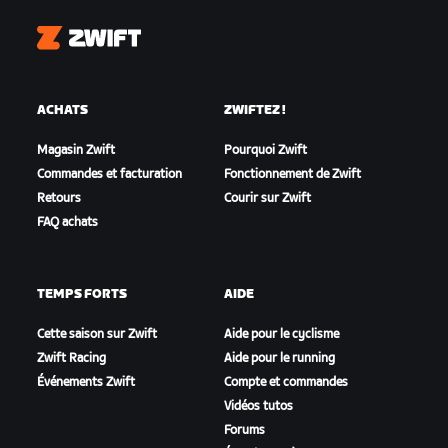
Zwift
ACHATS
ZWIFTEZ !
Magasin Zwift
Pourquoi Zwift
Commandes et facturation
Fonctionnement de Zwift
Retours
Courir sur Zwift
FAQ achats
TEMPS FORTS
AIDE
Cette saison sur Zwift
Aide pour le cyclisme
Zwift Racing
Aide pour le running
Événements Zwift
Compte et commandes
Vidéos tutos
Forums