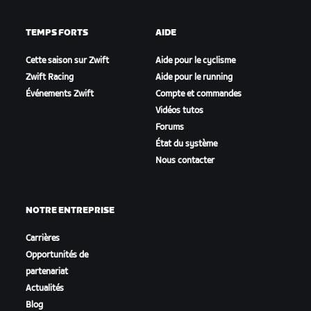
TEMPS FORTS
AIDE
Cette saison sur Zwift
Aide pour le cyclisme
Zwift Racing
Aide pour le running
Événements Zwift
Compte et commandes
Vidéos tutos
Forums
État du système
Nous contacter
NOTRE ENTREPRISE
Carrières
Opportunités de
partenariat
Actualités
Blog