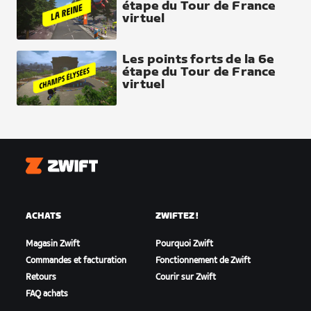
étape du Tour de France
virtuel
Les points forts de la 6e
étape du Tour de France
virtuel
Zwift
ACHATS
ZWIFTEZ !
Magasin Zwift
Pourquoi Zwift
Commandes et facturation
Fonctionnement de Zwift
Retours
Courir sur Zwift
FAQ achats