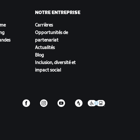
NOTRE ENTREPRISE
sme
Carrières
ing
Opportunités de
andes
partenariat
Actualités
Blog
Inclusion, diversité et
impact social