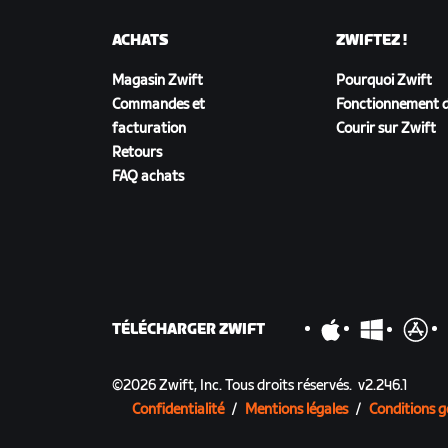
ACHATS
ZWIFTEZ !
Magasin Zwift
Pourquoi Zwift
Commandes et
Fonctionnement d
facturation
Courir sur Zwift
Retours
FAQ achats
TÉLÉCHARGER ZWIFT
©
2026
Zwift, Inc.
Tous droits réservés.
v
2.246.1
Confidentialité
/
Mentions légales
/
Conditions g