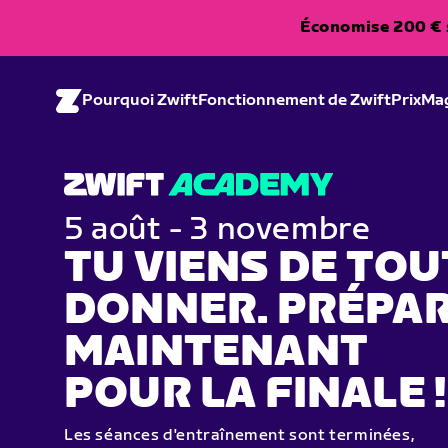
Économise 200 € s
Pourquoi Zwift
Fonctionnement de Zwift
Prix
Ma
5 août - 3 novembre
TU VIENS DE TOU
DONNER. PRÉPAR
MAINTENANT
POUR LA FINALE !
Les séances d'entraînement sont terminées,