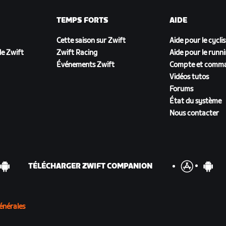
TEMPS FORTS
AIDE
Cette saison sur Zwift
Aide pour le cycli
e Zwift
Zwift Racing
Aide pour le runn
Événements Zwift
Compte et comm
Vidéos tutos
Forums
État du système
Nous contacter
TÉLÉCHARGER ZWIFT COMPANION
énérales