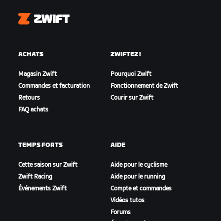
Zwift
ACHATS
ZWIFTEZ !
Magasin Zwift
Pourquoi Zwift
Commandes et facturation
Fonctionnement de Zwift
Retours
Courir sur Zwift
FAQ achats
TEMPS FORTS
AIDE
Cette saison sur Zwift
Aide pour le cyclisme
Zwift Racing
Aide pour le running
Événements Zwift
Compte et commandes
Vidéos tutos
Forums