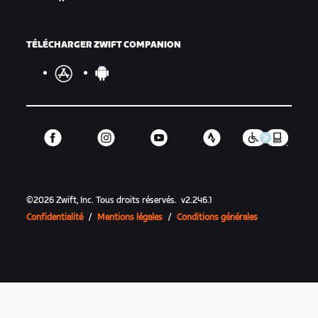
TÉLÉCHARGER ZWIFT COMPANION
©
2026
Zwift, Inc.
Tous droits réservés.
v
2.246.1
Confidentialité
/
Mentions légales
/
Conditions générales