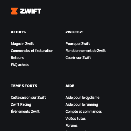
Zwift
ACHATS
ZWIFTEZ !
Magasin Zwift
Pourquoi Zwift
Commandes et facturation
Fonctionnement de Zwift
Retours
Courir sur Zwift
FAQ achats
TEMPS FORTS
AIDE
Cette saison sur Zwift
Aide pour le cyclisme
Zwift Racing
Aide pour le running
Événements Zwift
Compte et commandes
Vidéos tutos
Forums