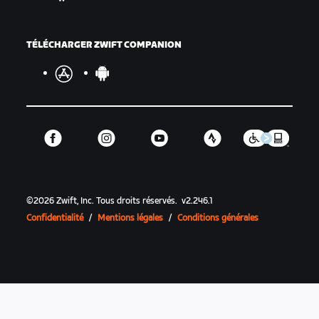
TÉLÉCHARGER ZWIFT COMPANION
©
2026
Zwift, Inc.
Tous droits réservés.
v
2.246.1
Confidentialité
/
Mentions légales
/
Conditions générales