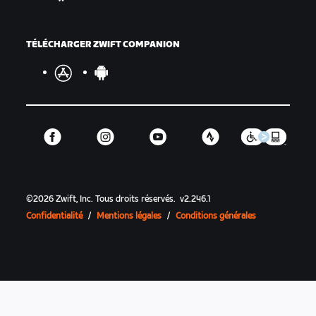
TÉLÉCHARGER ZWIFT COMPANION
©
2026
Zwift, Inc.
Tous droits réservés.
v
2.246.1
Confidentialité
/
Mentions légales
/
Conditions générales