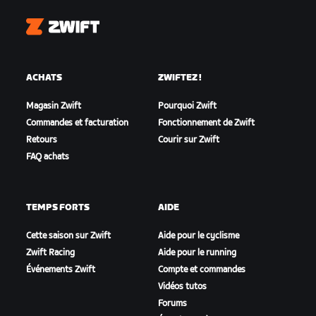
Zwift
ACHATS
ZWIFTEZ !
Magasin Zwift
Pourquoi Zwift
Commandes et facturation
Fonctionnement de Zwift
Retours
Courir sur Zwift
FAQ achats
TEMPS FORTS
AIDE
Cette saison sur Zwift
Aide pour le cyclisme
Zwift Racing
Aide pour le running
Événements Zwift
Compte et commandes
Vidéos tutos
Forums