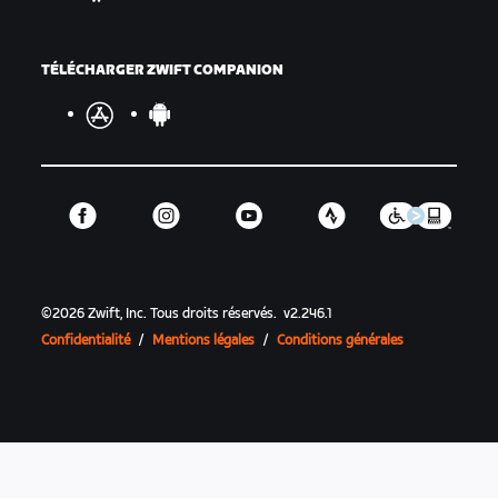
TÉLÉCHARGER ZWIFT COMPANION
©
2026
Zwift, Inc.
Tous droits réservés.
v
2.246.1
Confidentialité
/
Mentions légales
/
Conditions générales