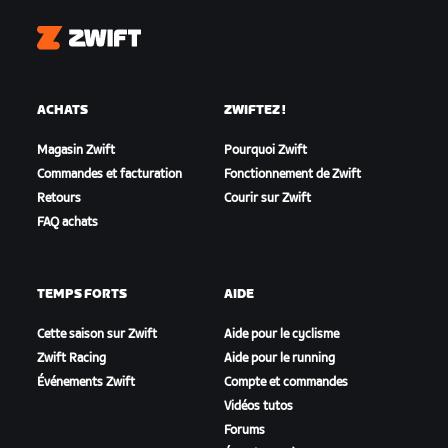
Zwift
ACHATS
ZWIFTEZ !
Magasin Zwift
Pourquoi Zwift
Commandes et facturation
Fonctionnement de Zwift
Retours
Courir sur Zwift
FAQ achats
TEMPS FORTS
AIDE
Cette saison sur Zwift
Aide pour le cyclisme
Zwift Racing
Aide pour le running
Événements Zwift
Compte et commandes
Vidéos tutos
Forums